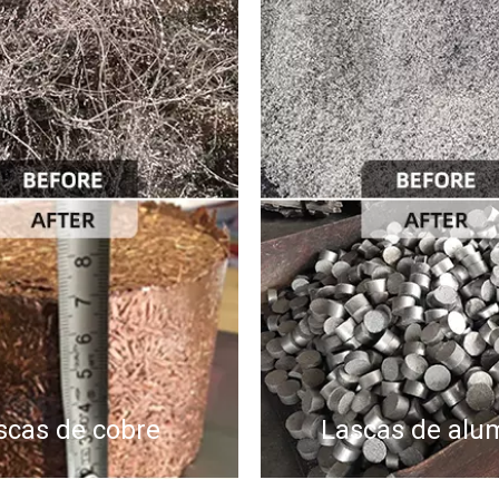
scas de cobre
Lascas de alu