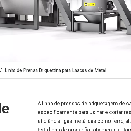
/
Linha de Prensa Briquettina para Lascas de Metal
de
A linha de prensas de briquetagem de 
especificamente para usinar e cortar r
eficiência ligas metálicas como ferro, al
Esta linha de produção totalmente aut