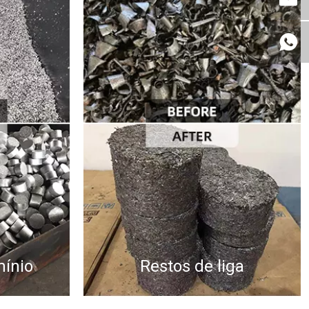
mínio
Restos de liga