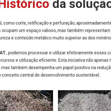
Histórico
da soluçã
 como corte, retificação e perfuração, aproximadament
as ocupam um espaço valioso, mas também representam 
pureza e conteúdo metálico muito superior ao dos minéri
PAT
, podemos processar e utilizar efetivamente esses 
ursos e utilização eficiente.​ Esta iniciativa não apena
 mas também desempenha um papel positivo na redução
 conceito central de desenvolvimento sustentável.