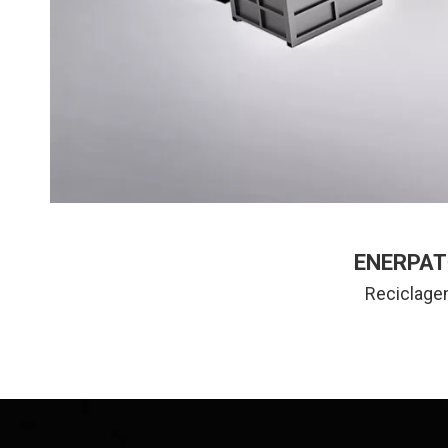
ENERPAT®
Reciclagem