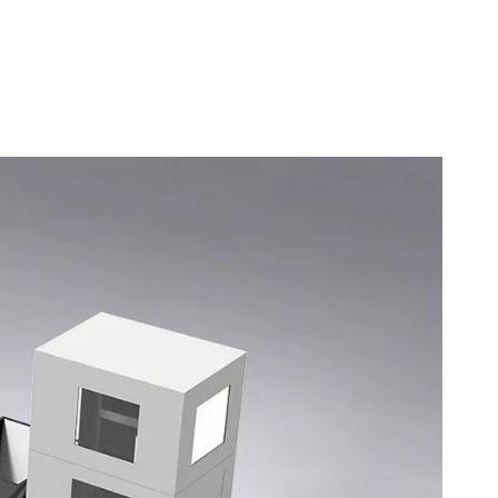
mínio
Restos de liga