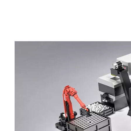
Lascas de Ferro
La