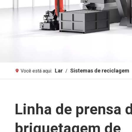
Lar
Sistemas de reciclagem
Você está aqui:
/
Linha de prensa 
briquetagem de