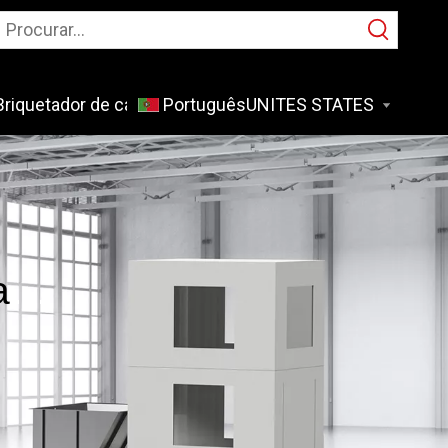
Briquetador de cavacos de metal
Português
Aplicativo
a