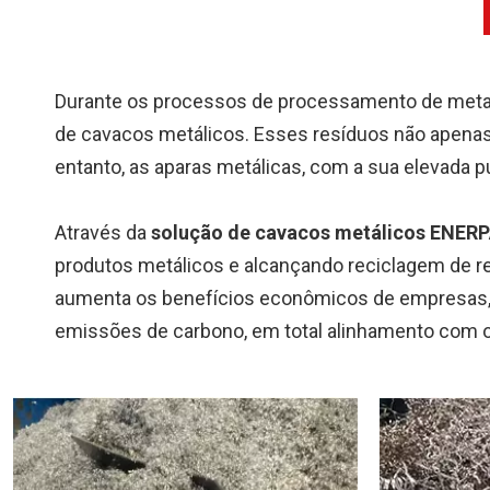
Durante os processos de processamento de metal,
de cavacos metálicos. Esses resíduos não apen
entanto, as aparas metálicas, com a sua elevada 
Através da
solução de cavacos metálicos ENER
produtos metálicos e alcançando reciclagem de rec
aumenta os benefícios econômicos de empresas,
emissões de carbono, em total alinhamento com o