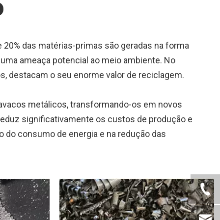
o
e 20% das matérias-primas são geradas na forma
uma ameaça potencial ao meio ambiente. No
os, destacam o seu enorme valor de reciclagem.
cavacos metálicos, transformando-os em novos
s reduz significativamente os custos de produção e
 do consumo de energia e na redução das