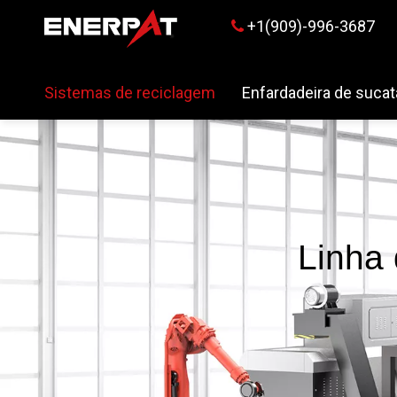
+1(909)-996-3687

Sistemas de reciclagem
Enfardadeira de sucat
Linha 
cavac