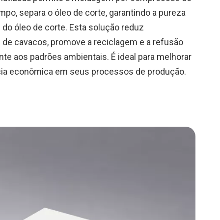
o, separa o óleo de corte, garantindo a pureza
do óleo de corte. ​Esta solução reduz
s de cavacos, promove a reciclagem e a refusão
te aos padrões ambientais.​ É ideal para melhorar
ência econômica em seus processos de produção.