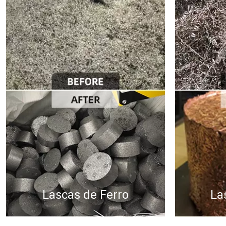
Lascas de Ferro
La